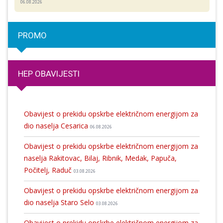
06.08.2026
PROMO
HEP OBAVIJESTI
Obavijest o prekidu opskrbe električnom energijom za
dio naselja Cesarica
06.08.2026
Obavijest o prekidu opskrbe električnom energijom za
naselja Rakitovac, Bilaj, Ribnik, Medak, Papuča,
Počitelj, Raduč
03.08.2026
Obavijest o prekidu opskrbe električnom energijom za
dio naselja Staro Selo
03.08.2026
Obavijest o prekidu opskrbe električnom energijom za