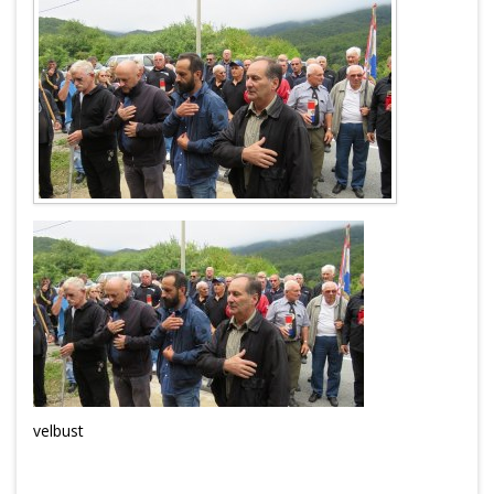
velbust