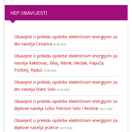
HEP OBAVIJESTI
Obavijest o prekidu opskrbe električnom energijom za
dio naselja Cesarica
06.08.2026
Obavijest o prekidu opskrbe električnom energijom za
naselja Rakitovac, Bilaj, Ribnik, Medak, Papuča,
Počitelj, Raduč
03.08.2026
Obavijest o prekidu opskrbe električnom energijom za
dio naselja Staro Selo
03.08.2026
Obavijest o prekidu opskrbe električnom energijom za
dijelove naselja Ličko Petrovo Selo i Rešetar
28.07.2026
Obavijest o prekidu opskrbe električnom energijom za
dijelove naselja Jezerce
28.07.2026