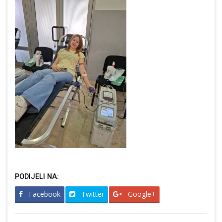
PODIJELI NA:
Facebook
Twitter
Google+