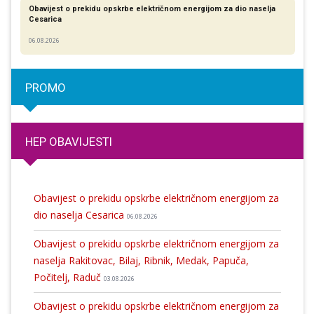
Obavijest o prekidu opskrbe električnom energijom za dio naselja
Cesarica
06.08.2026
PROMO
HEP OBAVIJESTI
Obavijest o prekidu opskrbe električnom energijom za
dio naselja Cesarica
06.08.2026
Obavijest o prekidu opskrbe električnom energijom za
naselja Rakitovac, Bilaj, Ribnik, Medak, Papuča,
Počitelj, Raduč
03.08.2026
Obavijest o prekidu opskrbe električnom energijom za