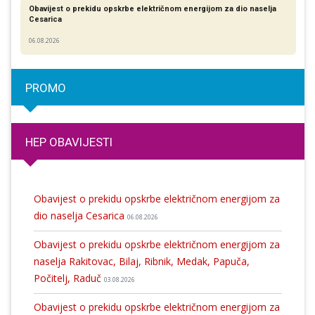
Obavijest o prekidu opskrbe električnom energijom za dio naselja
Cesarica
06.08.2026
PROMO
HEP OBAVIJESTI
Obavijest o prekidu opskrbe električnom energijom za
dio naselja Cesarica
06.08.2026
Obavijest o prekidu opskrbe električnom energijom za
naselja Rakitovac, Bilaj, Ribnik, Medak, Papuča,
Počitelj, Raduč
03.08.2026
Obavijest o prekidu opskrbe električnom energijom za