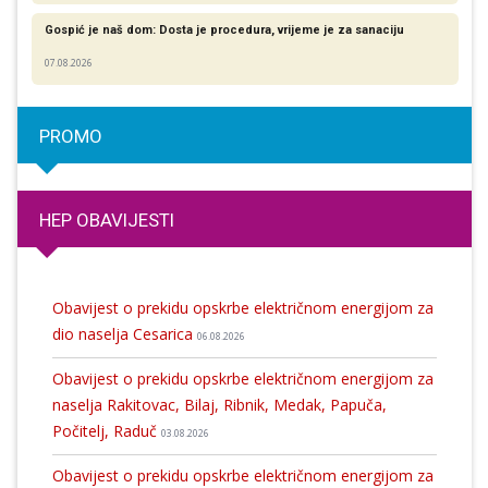
Gospić je naš dom: Dosta je procedura, vrijeme je za sanaciju
07.08.2026
PROMO
HEP OBAVIJESTI
Obavijest o prekidu opskrbe električnom energijom za
dio naselja Cesarica
06.08.2026
Obavijest o prekidu opskrbe električnom energijom za
naselja Rakitovac, Bilaj, Ribnik, Medak, Papuča,
Počitelj, Raduč
03.08.2026
Obavijest o prekidu opskrbe električnom energijom za