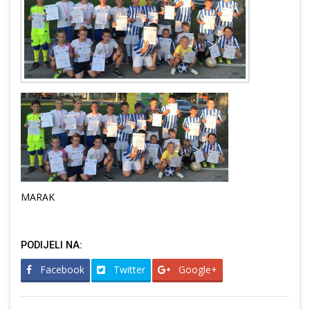
MARAK
PODIJELI NA:
Facebook
Twitter
Google+