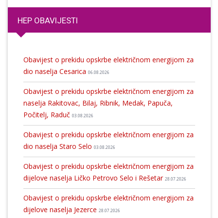
HEP OBAVIJESTI
Obavijest o prekidu opskrbe električnom energijom za
dio naselja Cesarica
06.08.2026
Obavijest o prekidu opskrbe električnom energijom za
naselja Rakitovac, Bilaj, Ribnik, Medak, Papuča,
Počitelj, Raduč
03.08.2026
Obavijest o prekidu opskrbe električnom energijom za
dio naselja Staro Selo
03.08.2026
Obavijest o prekidu opskrbe električnom energijom za
dijelove naselja Ličko Petrovo Selo i Rešetar
28.07.2026
Obavijest o prekidu opskrbe električnom energijom za
dijelove naselja Jezerce
28.07.2026