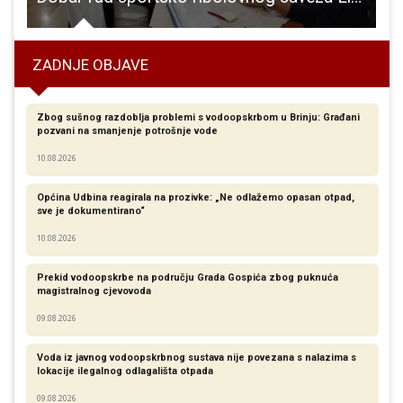
ZADNJE OBJAVE
Zbog sušnog razdoblja problemi s vodoopskrbom u Brinju: Građani
pozvani na smanjenje potrošnje vode
10.08.2026
Općina Udbina reagirala na prozivke: „Ne odlažemo opasan otpad,
sve je dokumentirano“
10.08.2026
Prekid vodoopskrbe na području Grada Gospića zbog puknuća
magistralnog cjevovoda
09.08.2026
Voda iz javnog vodoopskrbnog sustava nije povezana s nalazima s
lokacije ilegalnog odlagališta otpada
09.08.2026