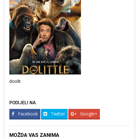
doolit
PODIJELI NA:
Facebook
Twitter
Google+
MOŽDA VAS ZANIMA