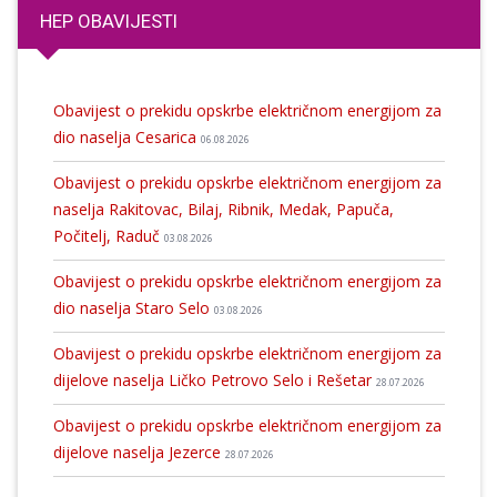
HEP OBAVIJESTI
Obavijest o prekidu opskrbe električnom energijom za
dio naselja Cesarica
06.08.2026
Obavijest o prekidu opskrbe električnom energijom za
naselja Rakitovac, Bilaj, Ribnik, Medak, Papuča,
Počitelj, Raduč
03.08.2026
Obavijest o prekidu opskrbe električnom energijom za
dio naselja Staro Selo
03.08.2026
Obavijest o prekidu opskrbe električnom energijom za
dijelove naselja Ličko Petrovo Selo i Rešetar
28.07.2026
Obavijest o prekidu opskrbe električnom energijom za
dijelove naselja Jezerce
28.07.2026