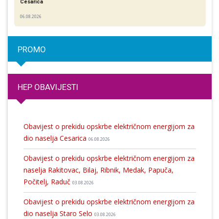
Cesarica
06.08.2026
PROMO
HEP OBAVIJESTI
Obavijest o prekidu opskrbe električnom energijom za
dio naselja Cesarica
06.08.2026
Obavijest o prekidu opskrbe električnom energijom za
naselja Rakitovac, Bilaj, Ribnik, Medak, Papuča,
Počitelj, Raduč
03.08.2026
Obavijest o prekidu opskrbe električnom energijom za
dio naselja Staro Selo
03.08.2026