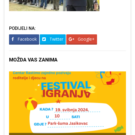
PODIJELI NA:
Facebook
Twitter
Google+
MOŽDA VAS ZANIMA