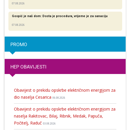
07.08.2026
Gospić je naš dom: Dosta je procedura, vrijeme je za sanaciju
07.08.2026
PROMO
HEP OBAVIJESTI
Obavijest o prekidu opskrbe električnom energijom za
dio naselja Cesarica
06.08.2026
Obavijest o prekidu opskrbe električnom energijom za
naselja Rakitovac, Bilaj, Ribnik, Medak, Papuča,
Počitelj, Raduč
03.08.2026