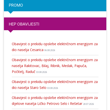
PROMO
HEP OBAVIJESTI
Obavijest o prekidu opskrbe električnom energijom za
dio naselja Cesarica
06.08.2026
Obavijest o prekidu opskrbe električnom energijom za
naselja Rakitovac, Bilaj, Ribnik, Medak, Papuča,
Počitelj, Raduč
03.08.2026
Obavijest o prekidu opskrbe električnom energijom za
dio naselja Staro Selo
03.08.2026
Obavijest o prekidu opskrbe električnom energijom za
dijelove naselja Ličko Petrovo Selo i Rešetar
28.07.2026