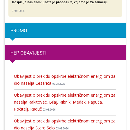
Gospić je naš dom: Dosta je procedura, vrijeme je za sanaciju
07.08.2026
PROMO
HEP OBAVIJESTI
Obavijest o prekidu opskrbe električnom energijom za
dio naselja Cesarica
06.08.2026
Obavijest o prekidu opskrbe električnom energijom za
naselja Rakitovac, Bilaj, Ribnik, Medak, Papuča,
Počitelj, Raduč
03.08.2026
Obavijest o prekidu opskrbe električnom energijom za
dio naselja Staro Selo
03.08.2026