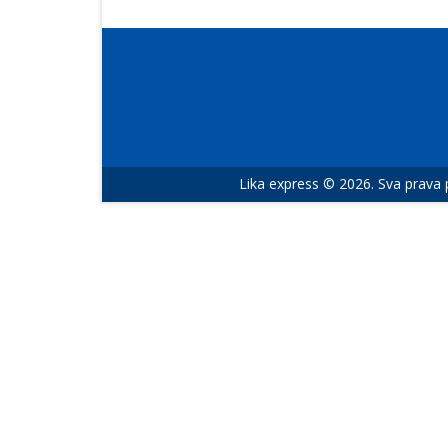
Lika express © 2026. Sva prava