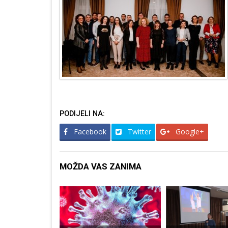
PODIJELI NA:
Facebook
Twitter
Google+
MOŽDA VAS ZANIMA