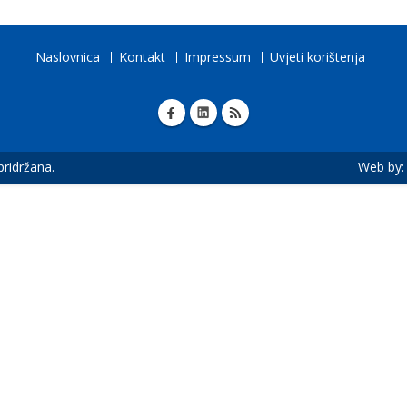
Naslovnica
Kontakt
Impressum
Uvjeti korištenja
 pridržana.
Web by