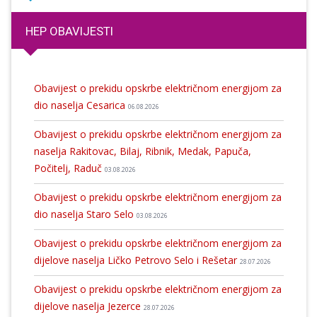
HEP OBAVIJESTI
Obavijest o prekidu opskrbe električnom energijom za
dio naselja Cesarica
06.08.2026
Obavijest o prekidu opskrbe električnom energijom za
naselja Rakitovac, Bilaj, Ribnik, Medak, Papuča,
Počitelj, Raduč
03.08.2026
Obavijest o prekidu opskrbe električnom energijom za
dio naselja Staro Selo
03.08.2026
Obavijest o prekidu opskrbe električnom energijom za
dijelove naselja Ličko Petrovo Selo i Rešetar
28.07.2026
Obavijest o prekidu opskrbe električnom energijom za
dijelove naselja Jezerce
28.07.2026