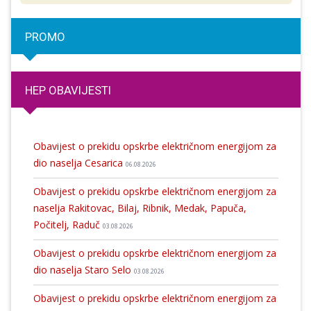
PROMO
HEP OBAVIJESTI
Obavijest o prekidu opskrbe električnom energijom za
dio naselja Cesarica
06.08.2026
Obavijest o prekidu opskrbe električnom energijom za
naselja Rakitovac, Bilaj, Ribnik, Medak, Papuča,
Počitelj, Raduč
03.08.2026
Obavijest o prekidu opskrbe električnom energijom za
dio naselja Staro Selo
03.08.2026
Obavijest o prekidu opskrbe električnom energijom za