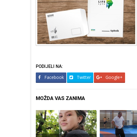
PODIJELI NA:
Facebook
Twitter
Google+
MOŽDA VAS ZANIMA