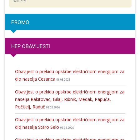
06.08.2026
PROMO
HEP OBAVIJESTI
Obavijest o prekidu opskrbe električnom energijom za
dio naselja Cesarica
06.08.2026
Obavijest o prekidu opskrbe električnom energijom za
naselja Rakitovac, Bilaj, Ribnik, Medak, Papuča,
Počitelj, Raduč
03.08.2026
Obavijest o prekidu opskrbe električnom energijom za
dio naselja Staro Selo
03.08.2026
Obavijest o prekidu opskrbe električnom energijom za