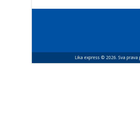
Lika express © 2026. Sva prava