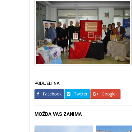
PODIJELI NA:
Facebook
Twitter
Google+
MOŽDA VAS ZANIMA