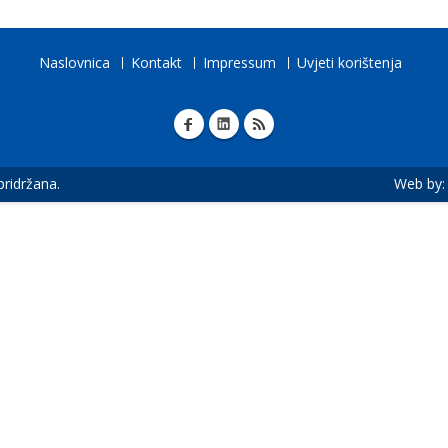
Naslovnica
Kontakt
Impressum
Uvjeti korištenja
 pridržana.
Web by