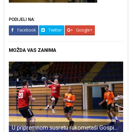
PODIJELI NA:
Facebook
Twitter
Google+
MOŽDA VAS ZANIMA
U pripremnom susretu rukometaši Gospića nadigrali Senj