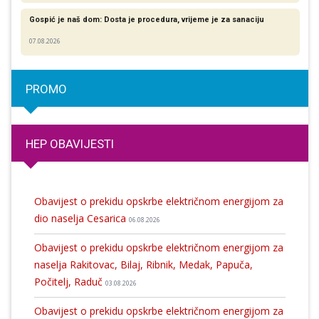
Gospić je naš dom: Dosta je procedura, vrijeme je za sanaciju
07.08.2026
PROMO
HEP OBAVIJESTI
Obavijest o prekidu opskrbe električnom energijom za
dio naselja Cesarica
06.08.2026
Obavijest o prekidu opskrbe električnom energijom za
naselja Rakitovac, Bilaj, Ribnik, Medak, Papuča,
Počitelj, Raduč
03.08.2026
Obavijest o prekidu opskrbe električnom energijom za