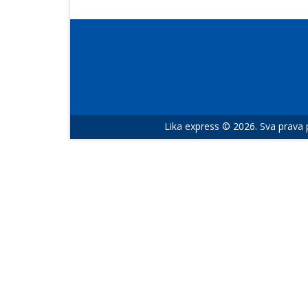
Lika express © 2026. Sva prava