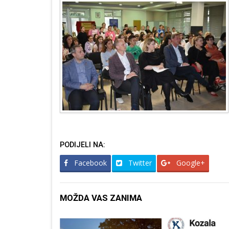
PODIJELI NA:
Facebook
Twitter
Google+
MOŽDA VAS ZANIMA