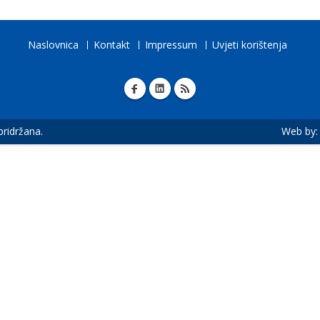
Naslovnica
Kontakt
Impressum
Uvjeti korištenja
 pridržana.
Web by