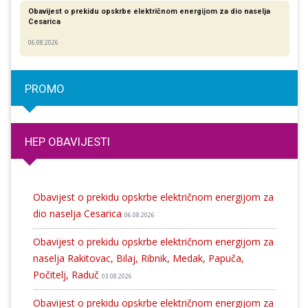
Obavijest o prekidu opskrbe električnom energijom za dio naselja
Cesarica
06.08.2026
PROMO
HEP OBAVIJESTI
Obavijest o prekidu opskrbe električnom energijom za
dio naselja Cesarica
06.08.2026
Obavijest o prekidu opskrbe električnom energijom za
naselja Rakitovac, Bilaj, Ribnik, Medak, Papuča,
Počitelj, Raduč
03.08.2026
Obavijest o prekidu opskrbe električnom energijom za