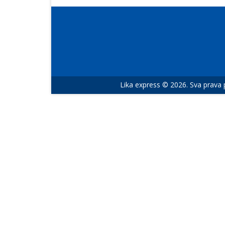
Lika express © 2026. Sva prava