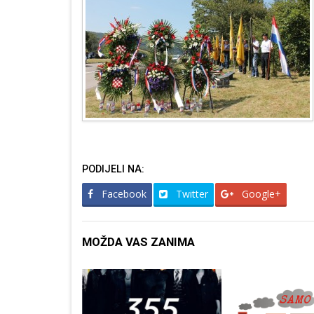
PODIJELI NA:
Facebook
Twitter
Google+
MOŽDA VAS ZANIMA