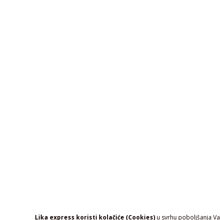
Lika express koristi kolačiće (Cookies)
u svrhu poboljšanja Vaš