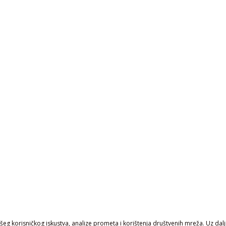
eg korisničkog iskustva, analize prometa i korištenja društvenih mreža. Uz daljn