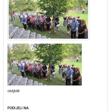
obiljbil8
PODIJELI NA: