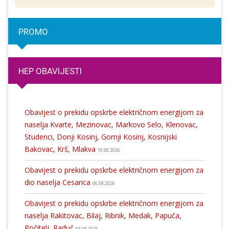
PROMO
HEP OBAVIJESTI
Obavijest o prekidu opskrbe električnom energijom za
naselja Kvarte, Mezinovac, Markovo Selo, Klenovac,
Studenci, Donji Kosinj, Gornji Kosinj, Kosnijski
Bakovac, Krš, Mlakva
10.08.2026
Obavijest o prekidu opskrbe električnom energijom za
dio naselja Cesarica
06.08.2026
Obavijest o prekidu opskrbe električnom energijom za
naselja Rakitovac, Bilaj, Ribnik, Medak, Papuča,
Počitelj, Raduč
03.08.2026