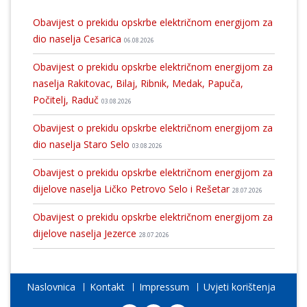
Obavijest o prekidu opskrbe električnom energijom za
dio naselja Cesarica
06.08.2026
Obavijest o prekidu opskrbe električnom energijom za
naselja Rakitovac, Bilaj, Ribnik, Medak, Papuča,
Počitelj, Raduč
03.08.2026
Obavijest o prekidu opskrbe električnom energijom za
dio naselja Staro Selo
03.08.2026
Obavijest o prekidu opskrbe električnom energijom za
dijelove naselja Ličko Petrovo Selo i Rešetar
28.07.2026
Obavijest o prekidu opskrbe električnom energijom za
dijelove naselja Jezerce
28.07.2026
Naslovnica
Kontakt
Impressum
Uvjeti korištenja