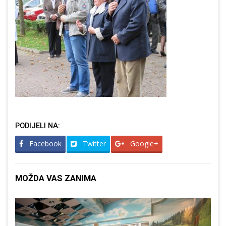
PODIJELI NA:
Facebook
Twitter
Google+
MOŽDA VAS ZANIMA