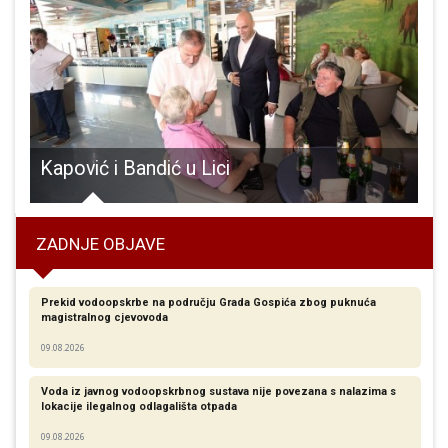
Kapović i Bandić u Lici
ZADNJE OBJAVE
Prekid vodoopskrbe na području Grada Gospića zbog puknuća
magistralnog cjevovoda
09.08.2026
Voda iz javnog vodoopskrbnog sustava nije povezana s nalazima s
lokacije ilegalnog odlagališta otpada
09.08.2026