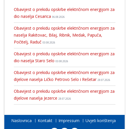
Obavijest o prekidu opskrbe električnom energijom za
dio naselja Cesarica
06.08.2026
Obavijest o prekidu opskrbe električnom energijom za
naselja Rakitovac, Bilaj, Ribnik, Medak, Papuča,
Počitelj, Raduč
03.08.2026
Obavijest o prekidu opskrbe električnom energijom za
dio naselja Staro Selo
03.08.2026
Obavijest o prekidu opskrbe električnom energijom za
dijelove naselja Ličko Petrovo Selo i Rešetar
28.07.2026
Obavijest o prekidu opskrbe električnom energijom za
dijelove naselja Jezerce
28.07.2026
Naslovnica
Kontakt
Impressum
Uvjeti korištenja