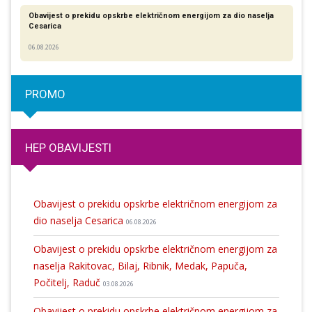
Obavijest o prekidu opskrbe električnom energijom za dio naselja
Cesarica
06.08.2026
PROMO
HEP OBAVIJESTI
Obavijest o prekidu opskrbe električnom energijom za
dio naselja Cesarica
06.08.2026
Obavijest o prekidu opskrbe električnom energijom za
naselja Rakitovac, Bilaj, Ribnik, Medak, Papuča,
Počitelj, Raduč
03.08.2026
Obavijest o prekidu opskrbe električnom energijom za