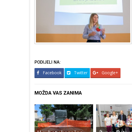
PODIJELI NA:
Facebook
Twitter
Google+
MOŽDA VAS ZANIMA