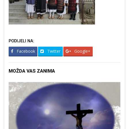
PODIJELI NA:
Facebook
Twitter
Google+
MOŽDA VAS ZANIMA