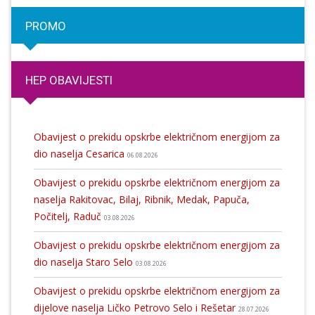
PROMO
HEP OBAVIJESTI
Obavijest o prekidu opskrbe električnom energijom za
dio naselja Cesarica
06.08.2026
Obavijest o prekidu opskrbe električnom energijom za
naselja Rakitovac, Bilaj, Ribnik, Medak, Papuča,
Počitelj, Raduč
03.08.2026
Obavijest o prekidu opskrbe električnom energijom za
dio naselja Staro Selo
03.08.2026
Obavijest o prekidu opskrbe električnom energijom za
dijelove naselja Ličko Petrovo Selo i Rešetar
28.07.2026