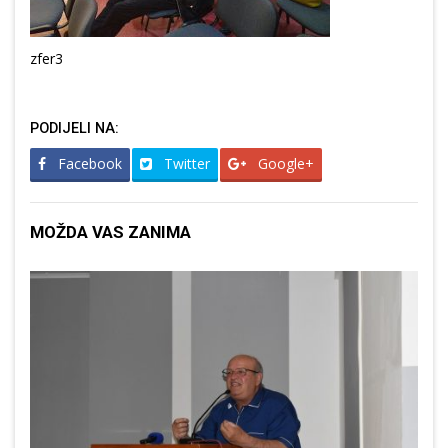
zfer3
PODIJELI NA:
Facebook
Twitter
Google+
MOŽDA VAS ZANIMA