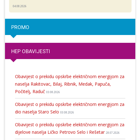
04.08.2026
PROMO
HEP OBAVIJESTI
Obavijest o prekidu opskrbe električnom energijom za
naselja Rakitovac, Bilaj, Ribnik, Medak, Papuča,
Počitelj, Raduč
03.08.2026
Obavijest o prekidu opskrbe električnom energijom za
dio naselja Staro Selo
03.08.2026
Obavijest o prekidu opskrbe električnom energijom za
dijelove naselja Ličko Petrovo Selo i Rešetar
28.07.2026