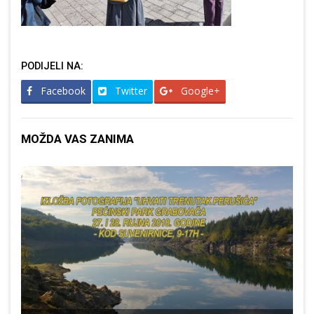
PODIJELI NA:
Facebook
Twitter
Google+
MOŽDA VAS ZANIMA