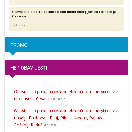
Obavijest o prekidu opskrbe električnom energijom za dio naselja
Cesarica
06.08.2026
PROMO
HEP OBAVIJESTI
Obavijest o prekidu opskrbe električnom energijom za
dio naselja Cesarica
06.08.2026
Obavijest o prekidu opskrbe električnom energijom za
naselja Rakitovac, Bilaj, Ribnik, Medak, Papuča,
Počitelj, Raduč
03.08.2026