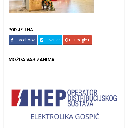
PODIJELI NA:
Facebook
Twitter
Google+
MOŽDA VAS ZANIMA