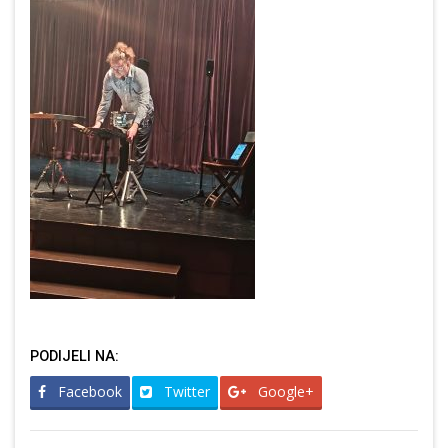
PODIJELI NA:
Facebook
Twitter
Google+