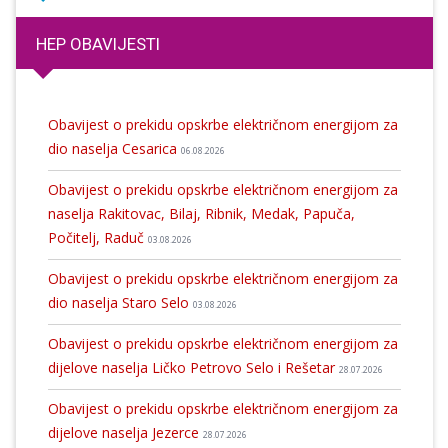
HEP OBAVIJESTI
Obavijest o prekidu opskrbe električnom energijom za
dio naselja Cesarica
06.08.2026
Obavijest o prekidu opskrbe električnom energijom za
naselja Rakitovac, Bilaj, Ribnik, Medak, Papuča,
Počitelj, Raduč
03.08.2026
Obavijest o prekidu opskrbe električnom energijom za
dio naselja Staro Selo
03.08.2026
Obavijest o prekidu opskrbe električnom energijom za
dijelove naselja Ličko Petrovo Selo i Rešetar
28.07.2026
Obavijest o prekidu opskrbe električnom energijom za
dijelove naselja Jezerce
28.07.2026