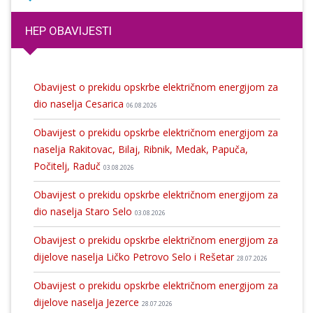
HEP OBAVIJESTI
Obavijest o prekidu opskrbe električnom energijom za
dio naselja Cesarica
06.08.2026
Obavijest o prekidu opskrbe električnom energijom za
naselja Rakitovac, Bilaj, Ribnik, Medak, Papuča,
Počitelj, Raduč
03.08.2026
Obavijest o prekidu opskrbe električnom energijom za
dio naselja Staro Selo
03.08.2026
Obavijest o prekidu opskrbe električnom energijom za
dijelove naselja Ličko Petrovo Selo i Rešetar
28.07.2026
Obavijest o prekidu opskrbe električnom energijom za
dijelove naselja Jezerce
28.07.2026