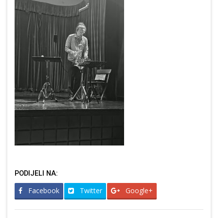
PODIJELI NA:
Facebook
Twitter
Google+