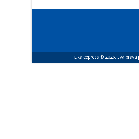
Lika express © 2026. Sva prava