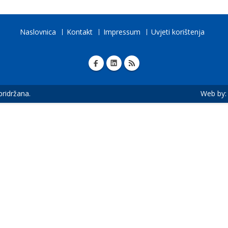
Naslovnica
Kontakt
Impressum
Uvjeti korištenja
 pridržana.
Web by