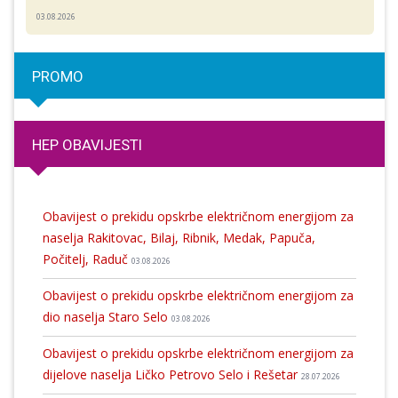
03.08.2026
PROMO
HEP OBAVIJESTI
Obavijest o prekidu opskrbe električnom energijom za
naselja Rakitovac, Bilaj, Ribnik, Medak, Papuča,
Počitelj, Raduč
03.08.2026
Obavijest o prekidu opskrbe električnom energijom za
dio naselja Staro Selo
03.08.2026
Obavijest o prekidu opskrbe električnom energijom za
dijelove naselja Ličko Petrovo Selo i Rešetar
28.07.2026