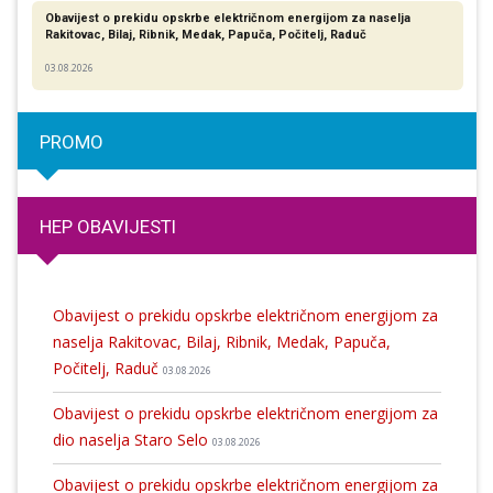
Obavijest o prekidu opskrbe električnom energijom za naselja
Rakitovac, Bilaj, Ribnik, Medak, Papuča, Počitelj, Raduč
03.08.2026
PROMO
HEP OBAVIJESTI
Obavijest o prekidu opskrbe električnom energijom za
naselja Rakitovac, Bilaj, Ribnik, Medak, Papuča,
Počitelj, Raduč
03.08.2026
Obavijest o prekidu opskrbe električnom energijom za
dio naselja Staro Selo
03.08.2026
Obavijest o prekidu opskrbe električnom energijom za