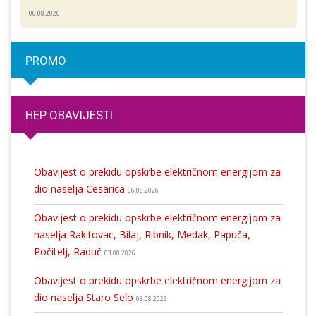
06.08.2026
PROMO
HEP OBAVIJESTI
Obavijest o prekidu opskrbe električnom energijom za
dio naselja Cesarica
06.08.2026
Obavijest o prekidu opskrbe električnom energijom za
naselja Rakitovac, Bilaj, Ribnik, Medak, Papuča,
Počitelj, Raduč
03.08.2026
Obavijest o prekidu opskrbe električnom energijom za
dio naselja Staro Selo
03.08.2026