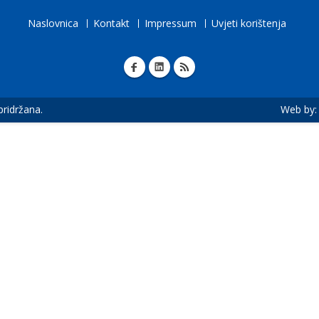
Naslovnica
Kontakt
Impressum
Uvjeti korištenja
 pridržana.
Web by