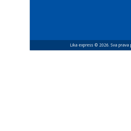
Lika express © 2026. Sva prava