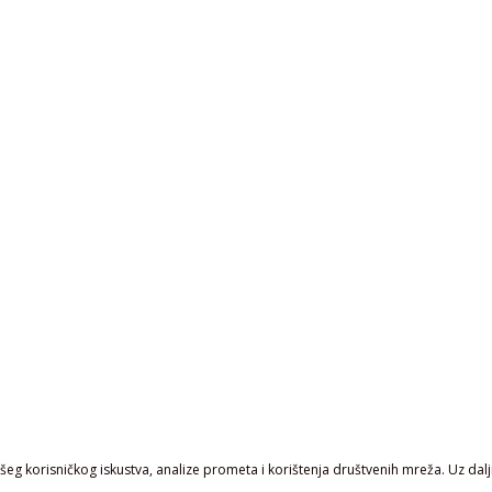
eg korisničkog iskustva, analize prometa i korištenja društvenih mreža. Uz daljn