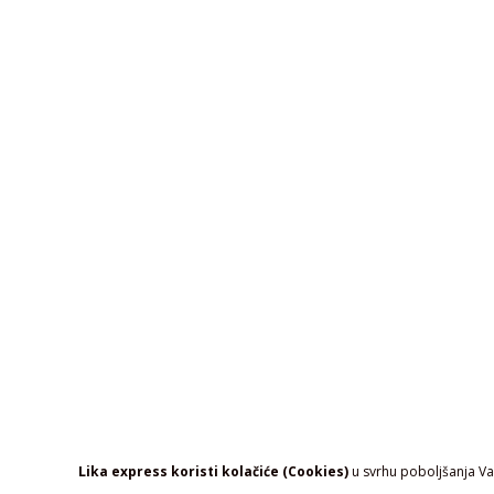
Lika express koristi kolačiće (Cookies)
u svrhu poboljšanja Vaš