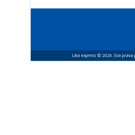
Lika express © 2026. Sva prava