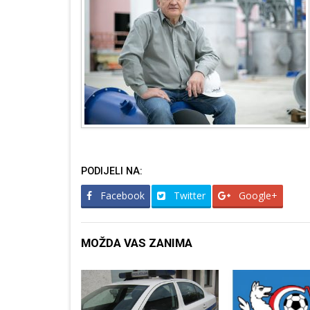
PODIJELI NA:
Facebook
Twitter
Google+
MOŽDA VAS ZANIMA