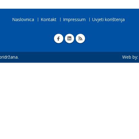
Naslovnica
Kontakt
Impressum
Uvjeti korištenja
 pridržana.
Web by