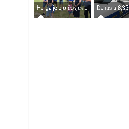
Veliki događaj u Velikom Žitniku
Harga je bio čovjek. Ljudina!!!