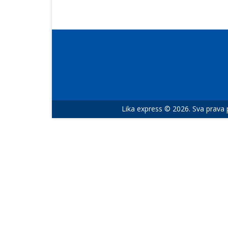
Lika express © 2026. Sva prava