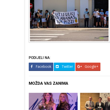
PODIJELI NA:
Facebook
Twitter
Google+
MOŽDA VAS ZANIMA