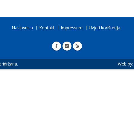
Naslovnica
Kontakt
Impressum
Uvjeti korištenja
 pridržana.
Web by