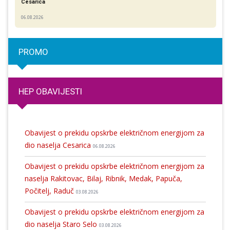
Cesarica
06.08.2026
PROMO
HEP OBAVIJESTI
Obavijest o prekidu opskrbe električnom energijom za
dio naselja Cesarica
06.08.2026
Obavijest o prekidu opskrbe električnom energijom za
naselja Rakitovac, Bilaj, Ribnik, Medak, Papuča,
Počitelj, Raduč
03.08.2026
Obavijest o prekidu opskrbe električnom energijom za
dio naselja Staro Selo
03.08.2026