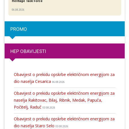
Heritage Task Force
06.08.2026
PROMO
HEP OBAVIJESTI
Obavijest o prekidu opskrbe električnom energijom za
dio naselja Cesarica
06.08.2026
Obavijest o prekidu opskrbe električnom energijom za
naselja Rakitovac, Bilaj, Ribnik, Medak, Papuča,
Počitelj, Raduč
03.08.2026
Obavijest o prekidu opskrbe električnom energijom za
dio naselja Staro Selo
03.08.2026