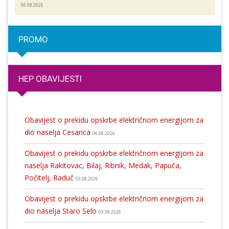
06.08.2026
PROMO
HEP OBAVIJESTI
Obavijest o prekidu opskrbe električnom energijom za
dio naselja Cesarica
06.08.2026
Obavijest o prekidu opskrbe električnom energijom za
naselja Rakitovac, Bilaj, Ribnik, Medak, Papuča,
Počitelj, Raduč
03.08.2026
Obavijest o prekidu opskrbe električnom energijom za
dio naselja Staro Selo
03.08.2026