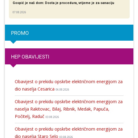
Gospić je naš dom: Dosta je procedura, vrijeme je za sanaciju
07.08.2026
PROMO
HEP OBAVIJESTI
Obavijest o prekidu opskrbe električnom energijom za
dio naselja Cesarica
06.08.2026
Obavijest o prekidu opskrbe električnom energijom za
naselja Rakitovac, Bilaj, Ribnik, Medak, Papuča,
Počitelj, Raduč
03.08.2026
Obavijest o prekidu opskrbe električnom energijom za
dio naselja Staro Selo
03.08.2026