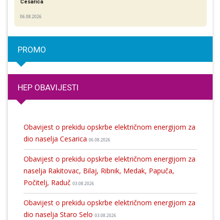
Cesarica
06.08.2026
PROMO
HEP OBAVIJESTI
Obavijest o prekidu opskrbe električnom energijom za
dio naselja Cesarica
06.08.2026
Obavijest o prekidu opskrbe električnom energijom za
naselja Rakitovac, Bilaj, Ribnik, Medak, Papuča,
Počitelj, Raduč
03.08.2026
Obavijest o prekidu opskrbe električnom energijom za
dio naselja Staro Selo
03.08.2026