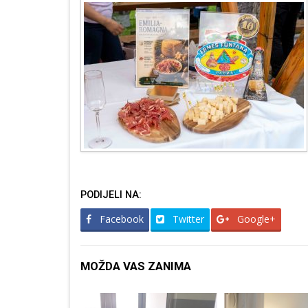
PODIJELI NA:
Facebook
Twitter
Google+
MOŽDA VAS ZANIMA