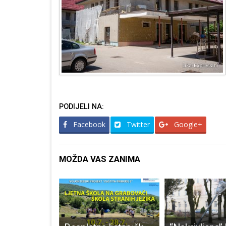
PODIJELI NA:
Facebook
Twitter
Google+
MOŽDA VAS ZANIMA